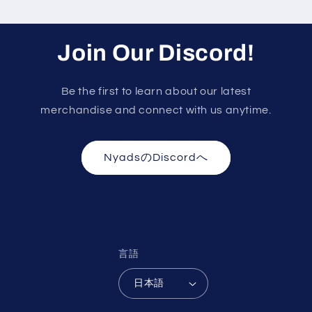
格
Join Our Discord!
Be the first to learn about our latest
merchandise and connect with us anytime.
NyadsのDiscordへ
言語
日本語