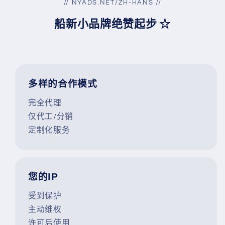
// NYADS.NET/ZH-HANS //
船新小品牌绝赞起步
☆
多样的合作模式
完全代理
仅代工/分销
定制化服务
您的IP
受到保护
主动维权
许可后使用