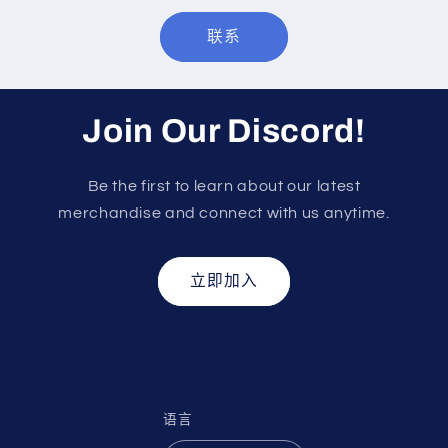
联系
Join Our Discord!
Be the first to learn about our latest
merchandise and connect with us anytime.
立即加入
语言